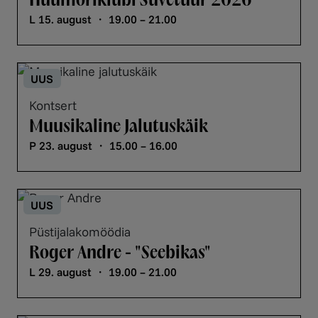
L 15. august ・ 19.00 – 21.00
UUS
Kontsert
Muusikaline Jalutuskäik
P 23. august ・ 15.00 – 16.00
UUS
Püstijalakomöödia
Roger Andre - "Seebikas"
L 29. august ・ 19.00 – 21.00