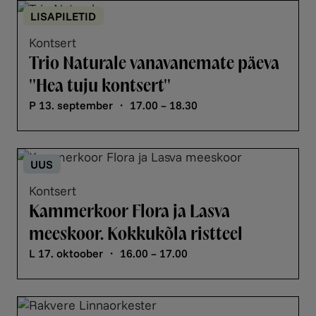
LISAPILETID
Kontsert
Trio Naturale vanavanemate päeva
''Hea tuju kontsert''
P 13. september ・ 17.00 – 18.30
UUS
Kontsert
Kammerkoor Flora ja Lasva
meeskoor. Kokkukõla ristteel
L 17. oktoober ・ 16.00 – 17.00