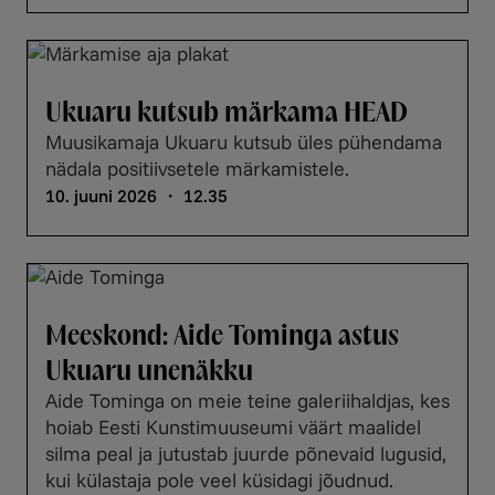
Ukuaru kutsub märkama HEAD
Muusikamaja Ukuaru kutsub üles pühendama
nädala positiivsetele märkamistele.
10. juuni 2026 ・ 12.35
Meeskond: Aide Tominga astus
Ukuaru unenäkku
Aide Tominga on meie teine galeriihaldjas, kes
hoiab Eesti Kunstimuuseumi väärt maalidel
silma peal ja jutustab juurde põnevaid lugusid,
kui külastaja pole veel küsidagi jõudnud.