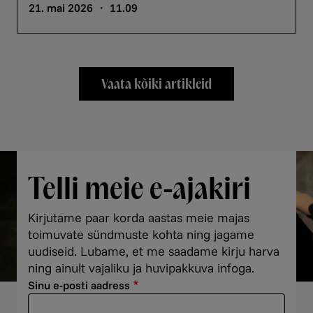
21. mai 2026 ・ 11.09
Vaata kõiki artikleid
Telli meie e-ajakiri
Kirjutame paar korda aastas meie majas
toimuvate sündmuste kohta ning jagame
uudiseid. Lubame, et me saadame kirju harva
ning ainult vajaliku ja huvipakkuva infoga.
Sinu e-posti aadress