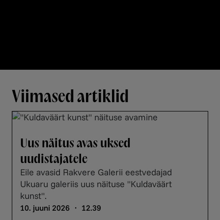
Viimased artiklid
Uus näitus avas uksed
uudistajatele
Eile avasid Rakvere Galerii eestvedajad
Ukuaru galeriis uus näituse "Kuldaväärt
kunst".
10. juuni 2026 ・ 12.39