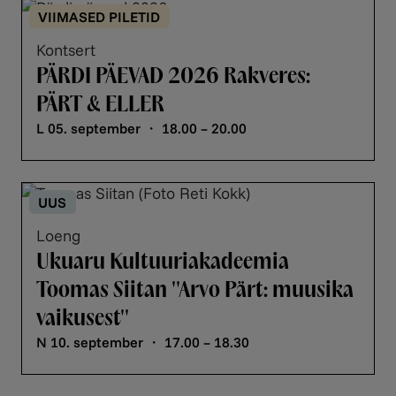
VIIMASED PILETID
Kontsert
PÄRDI PÄEVAD 2026 Rakveres:
PÄRT & ELLER
L 05. september ・ 18.00 – 20.00
UUS
Loeng
Ukuaru Kultuuriakadeemia
Toomas Siitan ''Arvo Pärt: muusika
vaikusest''
N 10. september ・ 17.00 – 18.30