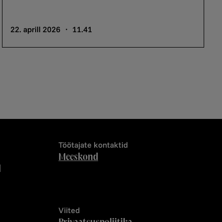
22. aprill 2026 ・ 11.41
Töötajate kontaktid
Meeskond
l
Viited