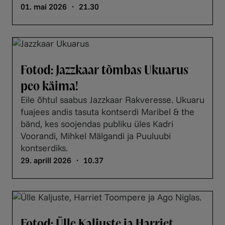
01. mai 2026 ・ 21.30
Fotod: Jazzkaar tõmbas Ukuarus
peo käima!
Eile õhtul saabus Jazzkaar Rakveresse. Ukuaru
fuajees andis tasuta kontserdi Maribel & the
bänd, kes soojendas publiku üles Kadri
Voorandi, Mihkel Mälgandi ja Puuluubi
kontserdiks.
29. aprill 2026 ・ 10.37
Fotod: Ülle Kaljuste ja Harriet