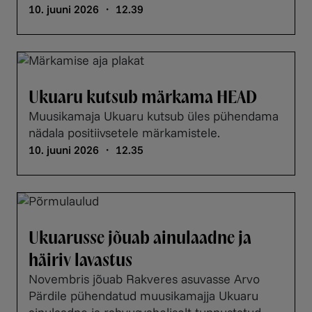
10. juuni 2026 ・ 12.39
Ukuaru kutsub märkama HEAD
Muusikamaja Ukuaru kutsub üles pühendama
nädala positiivsetele märkamistele.
10. juuni 2026 ・ 12.35
Ukuarusse jõuab ainulaadne ja
häiriv lavastus
Novembris jõuab Rakveres asuvasse Arvo
Pärdile pühendatud muusikamajja Ukuaru