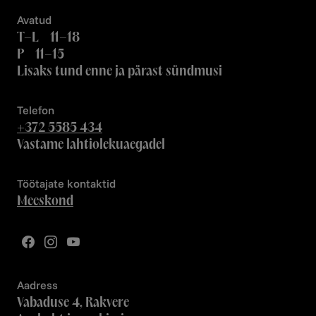
Avatud
T–L 11–18
P 11–15
Lisaks tund enne ja pärast sündmusi
Telefon
+372 5585 434
Vastame lahtiolekuaegadel
Töötajate kontaktid
Meeskond
Aadress
Vabaduse 4, Rakvere