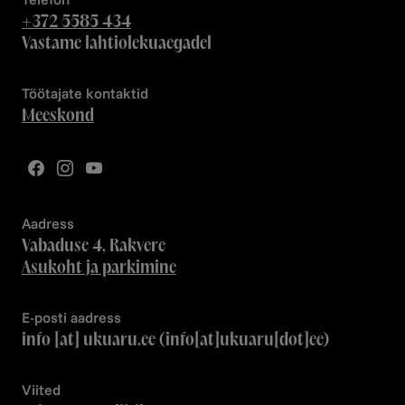
+372 5585 434
Vastame lahtiolekuaegadel
Töötajate kontaktid
Meeskond
Aadress
Vabaduse 4, Rakvere
Asukoht ja parkimine
E-posti aadress
info
[at]
ukuaru.ee
(info[at]ukuaru[dot]ee)
Viited