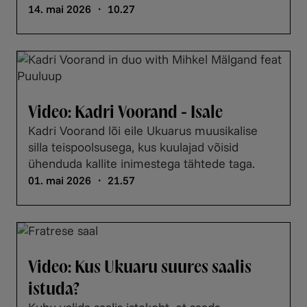
14. mai 2026 ・ 10.27
Video: Kadri Voorand - Isale
Kadri Voorand lõi eile Ukuarus muusikalise
silla teispoolsusega, kus kuulajad võisid
ühenduda kallite inimestega tähtede taga.
01. mai 2026 ・ 21.57
Video: Kus Ukuaru suures saalis
istuda?