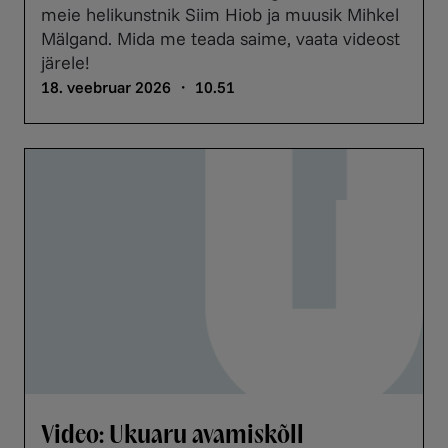
meie helikunstnik Siim Hiob ja muusik Mihkel
Mälgand. Mida me teada saime, vaata videost
järele!
18. veebruar 2026 ・ 10.51
Video: Ukuaru avamiskõll