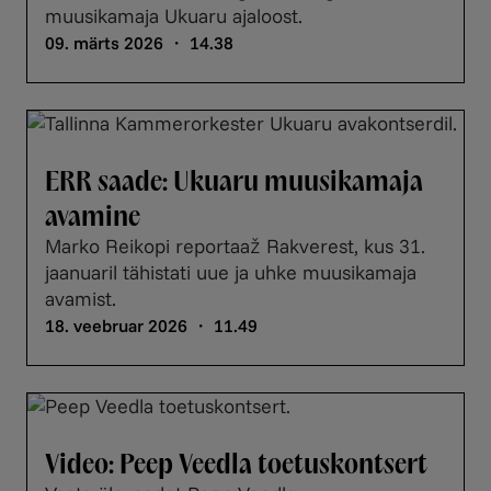
muusikamaja Ukuaru ajaloost.
09. märts 2026 ・ 14.38
ERR saade: Ukuaru muusikamaja
avamine
Marko Reikopi reportaaž Rakverest, kus 31.
jaanuaril tähistati uue ja uhke muusikamaja
avamist.
18. veebruar 2026 ・ 11.49
Video: Peep Veedla toetuskontsert