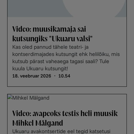
Video: muusikamaja sai
kutsungiks "Ukuaru valsi"
Kas oled pannud tähele teatri- ja
kontserdimajades kutsungit ehk helilõiku, mis
kutsub pärast vaheaega tagasi saali? Tule
kuula Ukuaru kutsungit!
18. veebruar 2026 ・ 10.54
Video: avapeoks testis heli muusik
Mihkel Mälgand
Ukuaru avakontsertide eel tegid katsetusi