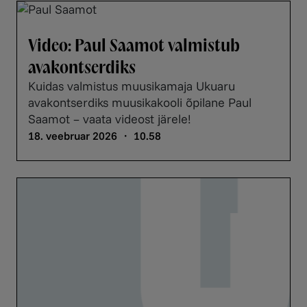
Video: Paul Saamot valmistub
avakontserdiks
Kuidas valmistus muusikamaja Ukuaru
avakontserdiks muusikakooli õpilane Paul
Saamot – vaata videost järele!
18. veebruar 2026 ・ 10.58