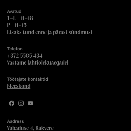
Avatud
T–L 11–18
P 11–15
Lisaks tund enne ja pärast sündmusi
Telefon
+372 5585 434
Vastame lahtiolekuaegadel
Töötajate kontaktid
Meeskond
Aadress
Vabaduse 4, Rakvere