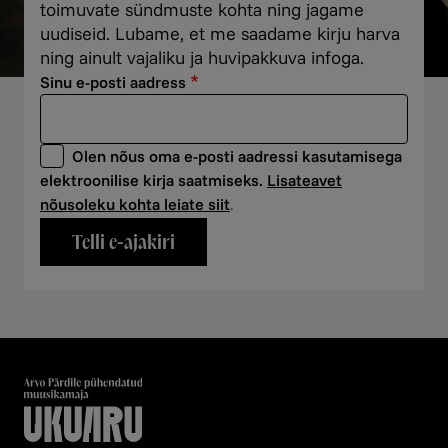
toimuvate sündmuste kohta ning jagame
uudiseid. Lubame, et me saadame kirju harva
ning ainult vajaliku ja huvipakkuva infoga.
Sinu e-posti aadress
Olen nõus oma e-posti aadressi kasutamisega
elektroonilise kirja saatmiseks.
Lisateavet
nõusoleku kohta leiate siit
.
Telli e-ajakiri