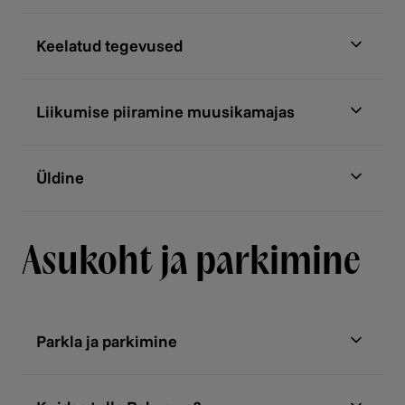
Keelatud tegevused
Liikumise piiramine muusikamajas
Üldine
Asukoht ja parkimine
Parkla ja parkimine