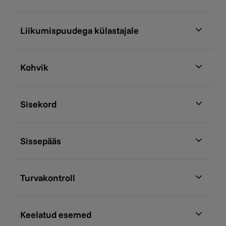
Liikumispuudega külastajale
Kohvik
Sisekord
Sissepääs
Turvakontroll
Keelatud esemed