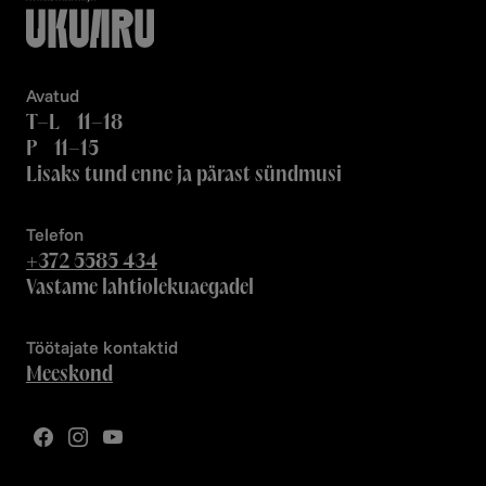
Avatud
T–L 11–18
P 11–15
Lisaks tund enne ja pärast sündmusi
Telefon
+372 5585 434
Vastame lahtiolekuaegadel
Töötajate kontaktid
Meeskond