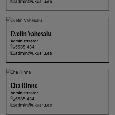
admin@ukuaru.ee
Evelin Vahesalu
Administraator
5585 434
admin@ukuaru.ee
Eha Rinne
Administraator
5585 434
admin@ukuaru.ee