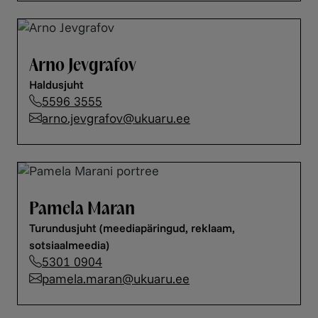
Arno Jevgrafov
Haldusjuht
5596 3555
arno.jevgrafov@ukuaru.ee
Pamela Maran
Turundusjuht (meediapäringud, reklaam,
sotsiaalmeedia)
5301 0904
pamela.maran@ukuaru.ee