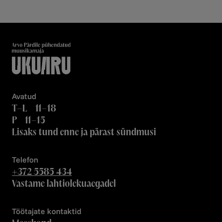
Avatud
T–L 11–18
P 11–15
Lisaks tund enne ja pärast sündmusi
Telefon
+372 5585 434
Vastame lahtiolekuaegadel
Töötajate kontaktid