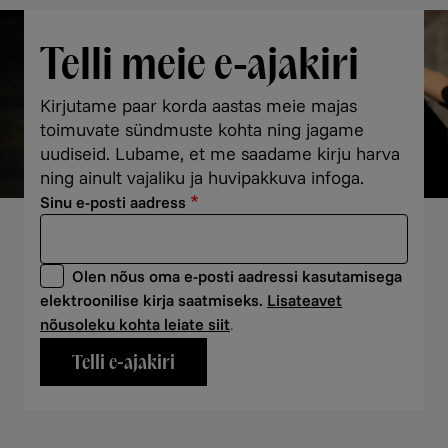
Telli meie e-ajakiri
Kirjutame paar korda aastas meie majas
toimuvate sündmuste kohta ning jagame
uudiseid. Lubame, et me saadame kirju harva
ning ainult vajaliku ja huvipakkuva infoga.
Sinu e-posti aadress
Olen nõus oma e-posti aadressi kasutamisega
elektroonilise kirja saatmiseks.
Lisateavet
nõusoleku kohta leiate siit
.
Telli e-ajakiri