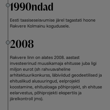
1990ndad
Eesti taasiseseisvumise järel tagastati hoone
Rakvere Kolmainu kogudusele.
2008
Rakvere linn on alates 2008. aastast
investeerinud muusikamaja ehitusse juba ligi
miljon eurot (sh rahvusvaheline
arhitektuurikonkurss, läbiviidud geodeetilised ja
ehituslikud alusuuringud, eelprojekti
koostamine, ehitusloaga põhiprojekt, sh ehituse
eelarvestus, põhiprojekti ekspertiis ja
järelkontroll jms).