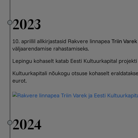
2023
10. aprillil allkirjastasid Rakvere linnapea
Triin Varek
väljaarendamise rahastamiseks.
Lepingu kohaselt katab Eesti Kultuurkapital proje
Kultuurkapitali nõukogu otsuse kohaselt eraldataks
eurot.
2024