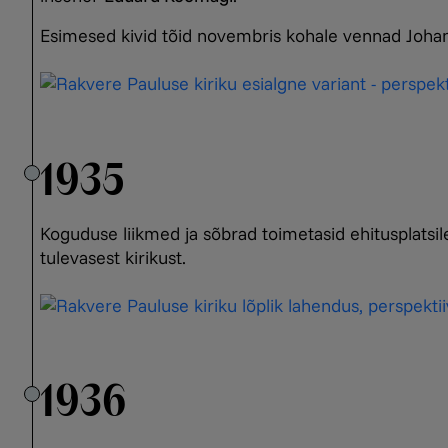
Esimesed kivid tõid novembris kohale vennad Joha
1935
Koguduse liikmed ja sõbrad toimetasid ehitusplatsi
tulevasest kirikust.
1936