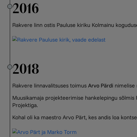
2016
Rakvere linn ostis Pauluse kiriku Kolmainu kogudus
2018
Rakvere linnavalitsuses toimus
Arvo Pärdi
nimelise 
Muusikamaja projekteerimise hankelepingu sõlmis
Projektiga.
Kohal oli ka maestro Arvo Pärt, kes andis loa kont