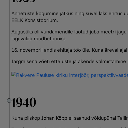
Annetuste kogumine jätkus ning suvel läks ehitus uue
EELK Konsistoorium.
Augustiks oli vundamendile laotud juba meetri jagu 
lagi valati raudbetoonist.
16. novembril andis ehitaja töö üle. Kuna äreval ajal
Järgmisena võeti ette uste ja akende valmistamine
1940
Kuna piiskop
Johan Kõpp
ei saanud võidupühal Tallin