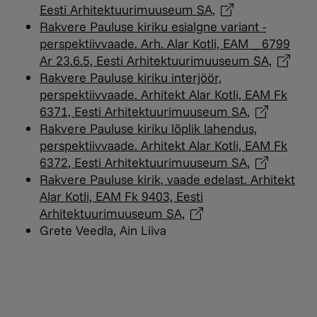
Eesti Arhitektuurimuuseum
SA,
Rakvere Pauluse kiriku esialgne variant -
perspektiivvaade. Arh. Alar Kotli, EAM _ 6799
Ar 23.6.5, Eesti Arhitektuurimuuseum
SA,
Rakvere Pauluse kiriku interjöör,
perspektiivvaade. Arhitekt Alar Kotli, EAM Fk
6371, Eesti Arhitektuurimuuseum
SA,
Rakvere Pauluse kiriku lõplik lahendus,
perspektiivvaade. Arhitekt Alar Kotli, EAM Fk
6372, Eesti Arhitektuurimuuseum
SA,
Rakvere Pauluse kirik, vaade edelast. Arhitekt
Alar Kotli, EAM Fk 9403, Eesti
Arhitektuurimuuseum
SA,
Grete Veedla, Ain Liiva