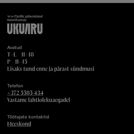
Avatud
T–L 11–18
P 11–15
Lisaks tund enne ja pärast sündmusi
Telefon
+372 5585 434
Vastame lahtiolekuaegadel
Töötajate kontaktid
Meeskond