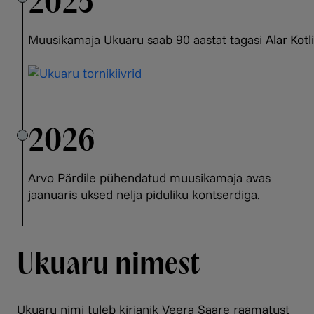
2025
Muusikamaja Ukuaru saab 90 aastat tagasi
Alar Kotli
2026
Arvo Pärdile pühendatud muusikamaja avas
jaanuaris uksed nelja piduliku kontserdiga.
Ukuaru nimest
Ukuaru nimi tuleb kirjanik Veera Saare raamatust