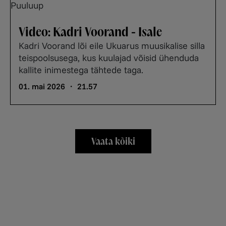
Video: Kadri Voorand - Isale
Kadri Voorand lõi eile Ukuarus muusikalise silla
teispoolsusega, kus kuulajad võisid ühenduda
kallite inimestega tähtede taga.
01. mai 2026 ・ 21.57
Vaata kõiki