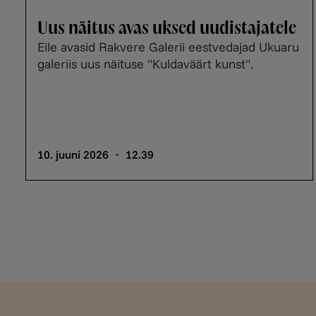
Uus näitus avas uksed uudistajatele
Eile avasid Rakvere Galerii eestvedajad Ukuaru
galeriis uus näituse "Kuldaväärt kunst".
10. juuni 2026 ・ 12.39