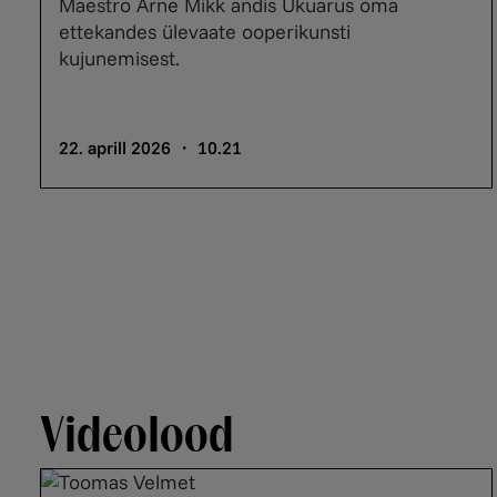
Maestro Arne Mikk andis Ukuarus oma
ettekandes ülevaate ooperikunsti
kujunemisest.
22. aprill 2026 ・ 10.21
Videolood