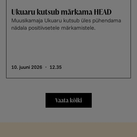
Ukuaru kutsub märkama HEAD
Muusikamaja Ukuaru kutsub üles pühendama
nädala positiivsetele märkamistele.
10. juuni 2026 ・ 12.35
Vaata kõiki