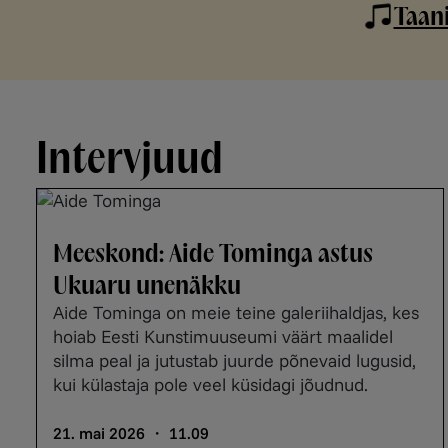
Taan
Intervjuud
Meeskond: Aide Tominga astus
Ukuaru unenäkku
Aide Tominga on meie teine galeriihaldjas, kes
hoiab Eesti Kunstimuuseumi väärt maalidel
silma peal ja jutustab juurde põnevaid lugusid,
kui külastaja pole veel küsidagi jõudnud.
21. mai 2026 ・ 11.09