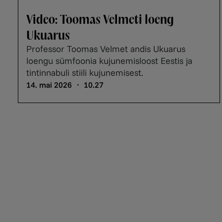
Video: Toomas Velmeti loeng
Ukuarus
Professor Toomas Velmet andis Ukuarus
loengu sümfoonia kujunemisloost Eestis ja
tintinnabuli stiili kujunemisest.
14. mai 2026 ・ 10.27