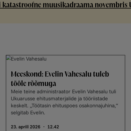
i katastroofne muusikadraama novembris 
Meeskond: Evelin Vahesalu tuleb
tööle rõõmuga
Meie teine administraator Evelin Vahesalu tuli
Ukuarusse ehitusmaterjalide ja tööriistade
keskelt. „Töötasin ehituspoes osakonnajuhina,“
selgitab Evelin.
23. aprill 2026 ・ 12.42