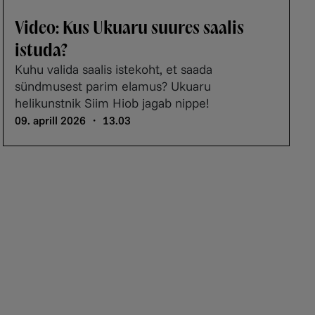
Video: Kus Ukuaru suures saalis
istuda?
Kuhu valida saalis istekoht, et saada
sündmusest parim elamus? Ukuaru
helikunstnik Siim Hiob jagab nippe!
09. aprill 2026 ・ 13.03