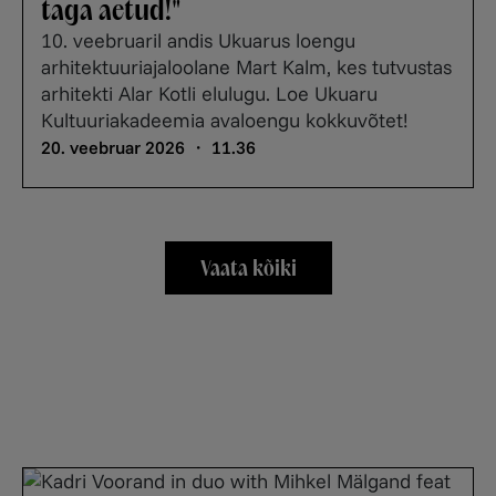
taga aetud!"
10. veebruaril andis Ukuarus loengu
arhitektuuriajaloolane Mart Kalm, kes tutvustas
arhitekti Alar Kotli elulugu. Loe Ukuaru
Kultuuriakadeemia avaloengu kokkuvõtet!
20. veebruar 2026 ・ 11.36
Vaata kõiki