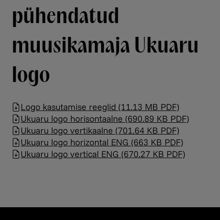
pühendatud
muusikamaja Ukuaru
logo
Logo kasutamise reeglid (11.13 MB PDF)
Ukuaru logo horisontaalne (690.89 KB PDF)
Ukuaru logo vertikaalne (701.64 KB PDF)
Ukuaru logo horizontal ENG (663 KB PDF)
Ukuaru logo vertical ENG (670.27 KB PDF)