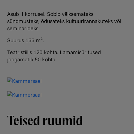
Asub II korrusel. Sobib väiksemateks
sündmusteks, õdusateks kultuurirännakuteks või
seminarideks.
Suurus 166 m².
Teatristiilis 120 kohta. Lamamisüritused
joogamatil: 50 kohta.
Teised ruumid