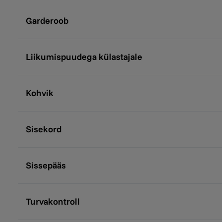
Garderoob
Liikumispuudega külastajale
Kohvik
Sisekord
Sissepääs
Turvakontroll